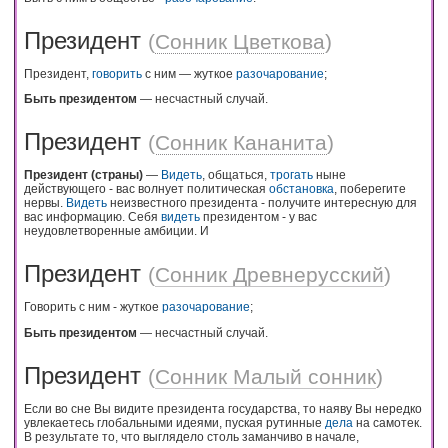
Президент
(
Сонник Цветкова
)
Президент,
говорить
с ним — жуткое
разочарование
;
Быть президентом
— несчастный случай.
Президент
(
Сонник Кананита
)
Президент (страны)
—
Видеть
, общаться,
трогать
ныне
действующего - вас волнует политическая
обстановка
, поберегите
нервы.
Видеть
неизвестного президента - получите интересную для
вас информацию. Себя
видеть
президентом - у вас
неудовлетворенные амбиции. И
Президент
(
Сонник Древнерусский
)
Говорить с ним - жуткое
разочарование
;
Быть президентом
— несчастный случай.
Президент
(
Сонник Малый сонник
)
Если во сне Вы видите президента государства, то наяву Вы нередко
увлекаетесь глобальными идеями, пуская рутинные
дела
на самотек.
В результате то, что выглядело столь заманчиво в начале,