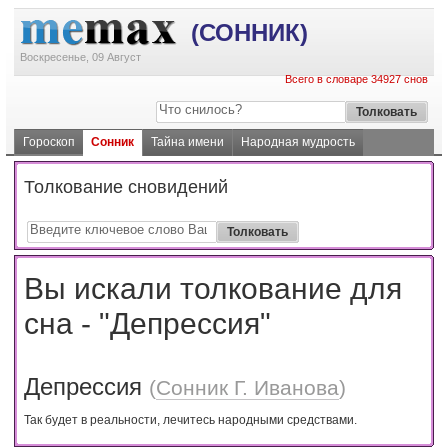
(СОННИК)
Воскресенье, 09 Август
Всего в словаре 34927 снов
Гороскоп
Сонник
Тайна имени
Народная мудрость
Толкование сновидений
Вы искали толкование для
сна - "Депрессия"
Депрессия
(
Сонник Г. Иванова
)
Так будет в реальности, лечитесь народными средствами.