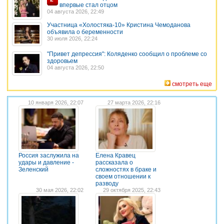
впервые стал отцом
04 августа 2026, 22:49
Участница «Холостяка-10» Кристина Чемоданова
объявила о беременности
30 июля 2026, 22:24
"Привет депрессия": Коляденко сообщил о проблеме со
здоровьем
04 августа 2026, 22:50
смотреть еще
10 января 2026, 22:07
27 марта 2026, 22:16
Россия заслужила на
Елена Кравец
удары и давление -
рассказала о
Зеленский
сложностях в браке и
своем отношении к
разводу
30 мая 2026, 22:02
29 октября 2025, 22:43