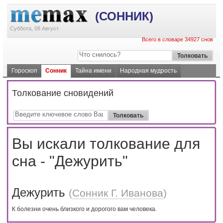
(СОННИК)
Суббота, 08 Август
Всего в словаре 34927 снов
Гороскоп
Сонник
Тайна имени
Народная мудрость
Толкование сновидений
Вы искали толкование для
сна - "Дежурить"
Дежурить
(
Сонник Г. Иванова
)
К болезни очень близкого и дорогого вам человека.