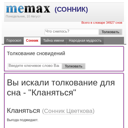
(СОННИК)
Понедельник, 10 Август
Всего в словаре 34927 снов
Гороскоп
Сонник
Тайна имени
Народная мудрость
Толкование сновидений
Вы искали толкование для
сна - "Кланяться"
Кланяться
(
Сонник Цветкова
)
Выгода поджидает.