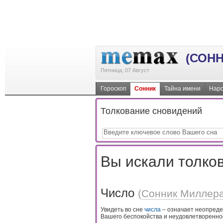
(СОНН
Пятница, 07 Август
Гороскоп
Сонник
Тайна имени
Наро
Толкование сновидений
Вы искали толков
Число
(
Сонник Миллер
Увидеть во сне
числа
– означает неопреде
Вашего беспокойства и неудовлетворенно