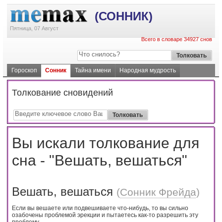
(СОННИК)
Пятница, 07 Август
Всего в словаре 34927 снов
Гороскоп
Сонник
Тайна имени
Народная мудрость
Толкование сновидений
Вы искали толкование для
сна - "Вешать, вешаться"
Вешать, вешаться
(
Сонник Фрейда
)
Если вы вешаете или подвешиваете что-нибудь, то вы сильно
озабочены проблемой эрекции и пытаетесь как-то разрешить эту
проблему.