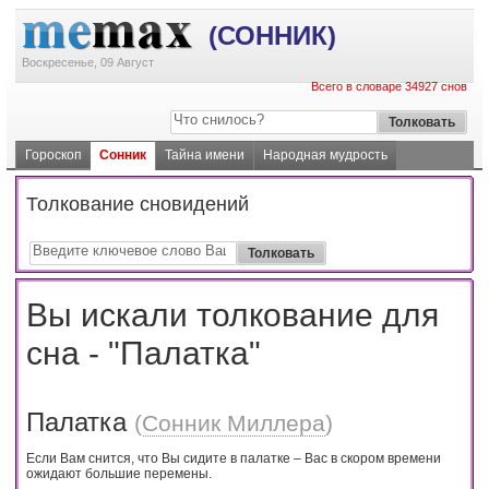
(СОННИК)
Воскресенье, 09 Август
Всего в словаре 34927 снов
Гороскоп
Сонник
Тайна имени
Народная мудрость
Толкование сновидений
Вы искали толкование для
сна - "Палатка"
Палатка
(
Сонник Миллера
)
Если Вам снится, что Вы сидите в палатке – Вас в скором времени
ожидают большие перемены.