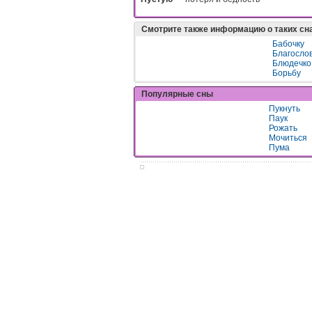
Смотрите также информацию о таких сн
Бабочку
Благосло
Блюдечко
Борьбу
Популярные сны
Пукнуть
Паук
Рожать
Мочиться
Пума