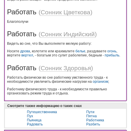
Работать
(
Сонник Цветкова
)
Благополучи
Работать
(
Сонник Индийский
)
Видеть во сне, что Вы выполняете мелкую работу:
Носите
дрова
, колотите или крахмалите
белье
, раздуваете
огонь
,
вертите
вертел
, - богатым это сулит раболепие, бедным -
прибыль
.
Работать
(
Сонник Здоровья
)
Работать физически во сне работнику умственного труда - к
необходимости увеличить физические нагрузки на
организм
;
Работнику физического труда - к необходимости правильно
организовать режим труда и отдыха.
Смотрите также информацию о таких снах
Путешественника
Пути
Пух
Пятна
Пьяница
Работника
Радовать
Разбить