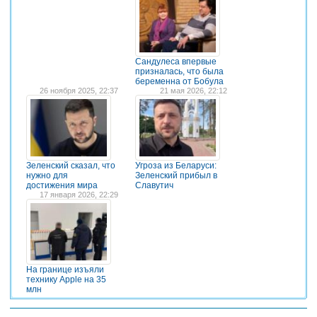
Сандулеса впервые
призналась, что была
беременна от Бобула
26 ноября 2025, 22:37
21 мая 2026, 22:12
Зеленский сказал, что
Угроза из Беларуси:
нужно для
Зеленский прибыл в
достижения мира
Славутич
17 января 2026, 22:29
На границе изъяли
технику Apple на 35
млн