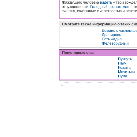
Жаждущего человека
видеть
– твои вожде
отчужденности.
Голодный
незнакомец
– тв
счастья, связанные с черствостью и аскет
Смотрите также информацию о таких сн
Домино с числом ш
Драпировка
Есть жадно
Железорудный
Популярные сны
Пукнуть
Паук
Рожать
Мочиться
Пума