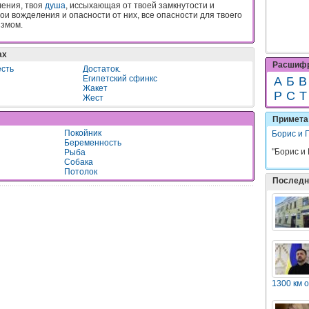
ления, твоя
душа
, иссыхающая от твоей замкнутости и
ои вожделения и опасности от них, все опасности для твоего
измом.
ах
Расшифр
есть
Достаток.
Египетский сфинкс
А
Б
В
Жакет
Р
С
Т
Жест
Примета 
Покойник
Борис и 
Беременность
"Борис и 
Рыба
Собака
Потолок
Последн
1300 км 