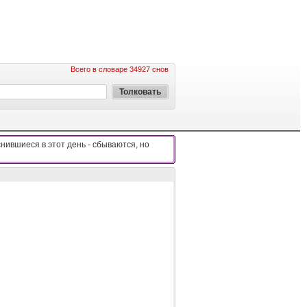
Всего в словаре 34927 снов
нившиеся в этот день - cбывaютcя, нo