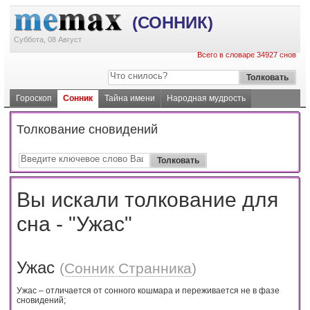
(СОННИК)
Суббота, 08 Август
Всего в словаре 34927 снов
Гороскоп
Сонник
Тайна имени
Народная мудрость
Толкование сновидений
Вы искали толкование для
сна - "Ужас"
Ужас
(
Сонник Странника
)
Ужас – отличается от сонного кошмара и переживается не в фазе
сновидений;