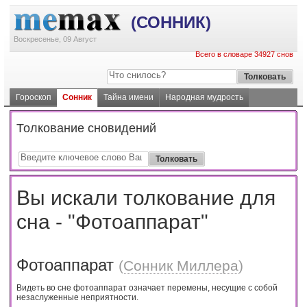
(СОННИК)
Воскресенье, 09 Август
Всего в словаре 34927 снов
Гороскоп
Сонник
Тайна имени
Народная мудрость
Толкование сновидений
Вы искали толкование для
сна - "Фотоаппарат"
Фотоаппарат
(
Сонник Миллера
)
Видеть во сне фотоаппарат означает перемены, несущие с собой
незаслуженные неприятности.